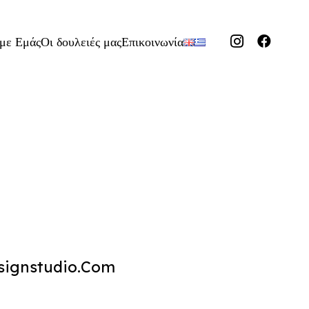
 με Εμάς
Οι δουλειές μας
Επικοινωνία
signstudio.com